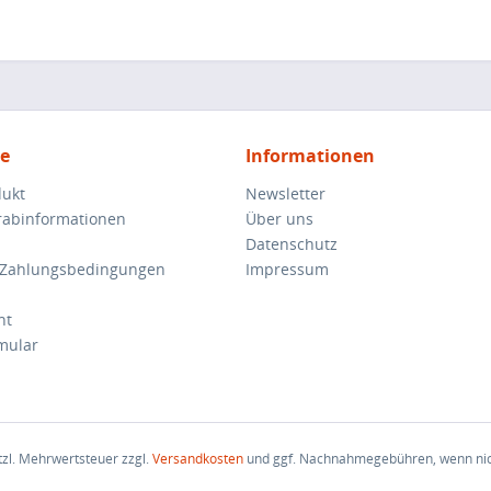
ce
Informationen
dukt
Newsletter
orabinformationen
Über uns
Datenschutz
 Zahlungsbedingungen
Impressum
ht
mular
etzl. Mehrwertsteuer zzgl.
Versandkosten
und ggf. Nachnahmegebühren, wenn nic