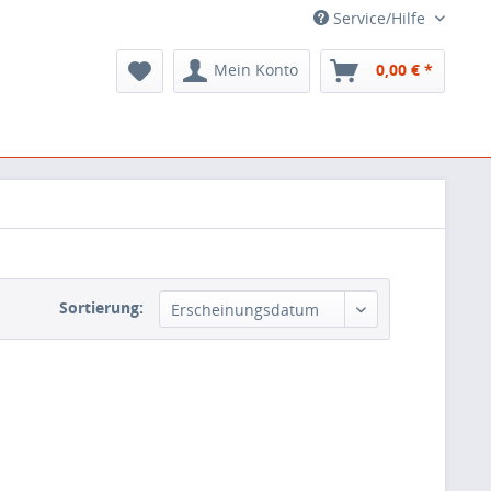
Service/Hilfe
Mein Konto
0,00 € *
Sortierung:
Erscheinungsdatum