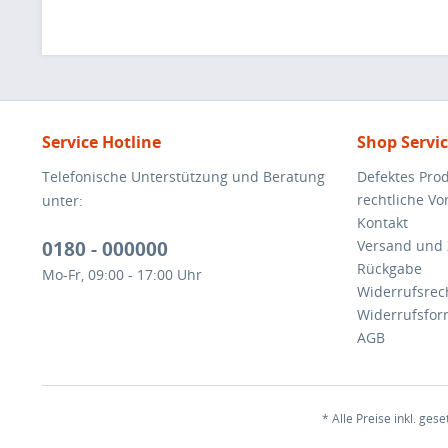
Service Hotline
Shop Servi
Telefonische Unterstützung und Beratung
Defektes Pro
rechtliche V
unter:
Kontakt
0180 - 000000
Versand und
Rückgabe
Mo-Fr, 09:00 - 17:00 Uhr
Widerrufsrec
Widerrufsfor
AGB
* Alle Preise inkl. ges