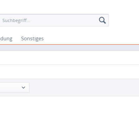
idung
Sonstiges