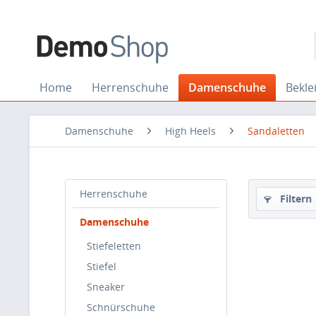
Home
Herrenschuhe
Damenschuhe
Bekle
Damenschuhe
High Heels
Sandaletten
Herrenschuhe
Filtern
Damenschuhe
Stiefeletten
Stiefel
Sneaker
Schnürschuhe