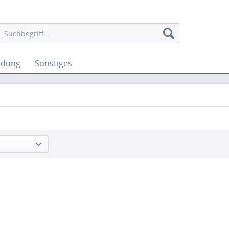
idung
Sonstiges