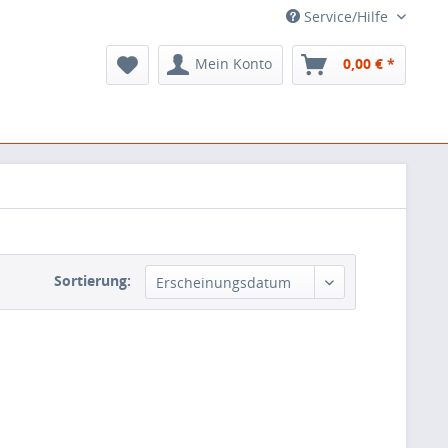
Service/Hilfe
Mein Konto
0,00 € *
Sortierung:
Erscheinungsdatum