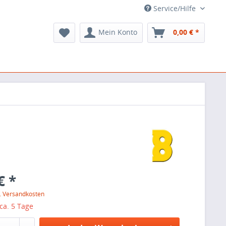
Service/Hilfe
Mein Konto
0,00 € *
€ *
l. Versandkosten
 ca. 5 Tage