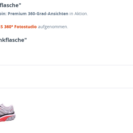
flasche"
pin: Premium 360-Grad-Ansichten
in Aktion.
IS 360° Fotostudio
aufgenommen.
nkflasche"