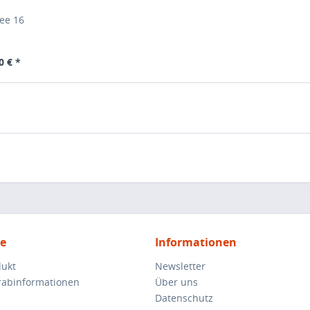
ee 16
0 € *
ce
Informationen
dukt
Newsletter
orabinformationen
Über uns
Datenschutz