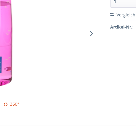
1
Vergleic
Artikel-Nr.:
360°