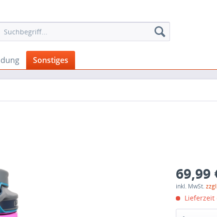
idung
Sonstiges
69,99 
inkl. MwSt.
zzg
Lieferzeit