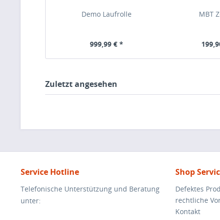
Demo Laufrolle
MBT Z
999,99 € *
199,9
Zuletzt angesehen
Service Hotline
Shop Servi
Telefonische Unterstützung und Beratung
Defektes Pro
rechtliche V
unter:
Kontakt