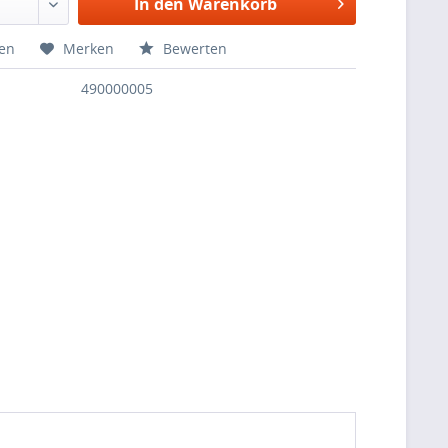
In den Warenkorb
hen
Merken
Bewerten
490000005