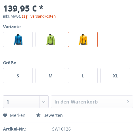
139,95 € *
inkl. MwSt.
zzgl. Versandkosten
Variante
Größe
S
M
L
XL
In den Warenkorb
1
Merken
Bewerten
Artikel-Nr.:
SW10126